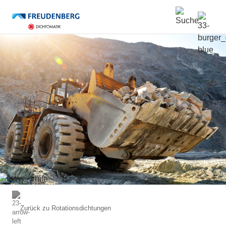
*Pflichtfelder
Zurück zu
Rotationsdichtungen